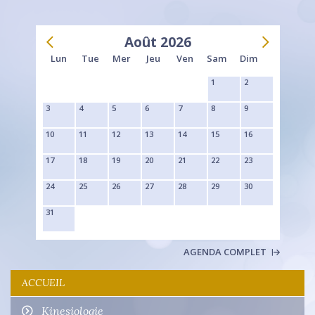
Août 2026
Lun
Tue
Mer
Jeu
Ven
Sam
Dim
1
2
3
4
5
6
7
8
9
10
11
12
13
14
15
16
17
18
19
20
21
22
23
24
25
26
27
28
29
30
31
AGENDA COMPLET
ACCUEIL
Kinesiologie