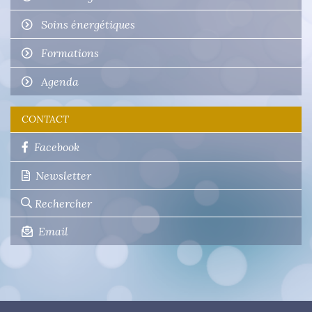
Soins énergétiques
Formations
Agenda
CONTACT
Facebook
Newsletter
Email