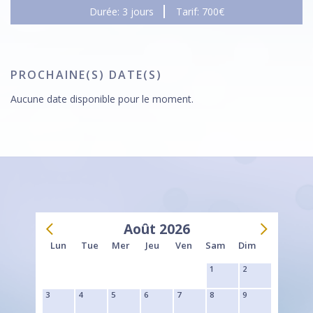
Durée: 3 jours
Tarif: 700€
PROCHAINE(S) DATE(S)
Aucune date disponible pour le moment.
Août 2026
Lun
Tue
Mer
Jeu
Ven
Sam
Dim
1
2
3
4
5
6
7
8
9