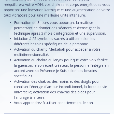
rééquilibrera votre ADN, vos chakras et corps énergétiques vous
apportant une libération karmique et une augmentation de votre
taux vibratoire pour une meilleure unité intérieure.
Formation de 3 jours vous apportant la maîtrise
permettant de donner des séances et d'enseigner la
technique après 3 mois d'intégration et une supervision.
Initiation à 25 symboles sacrés à utiliser selon les
différents besoins spécifiques de la personne.
Activation du champ Merkabah pour accéder à votre
multidimensionnalité.
Activation du chakra du larynx pour que votre voix facilite
la guérison; le son étant créateur, la personne l'intègre en
accord avec sa Présence Je Suis selon ses besoins
spécifiques.
Activation des chakras des mains et des doigts pour
canaliser l'énergie d'amour inconditionnel, la force de vie
universelle; activation des chakras des pieds pour
l'ancrage à la terre.
Vous apprendrez à utiliser consciemment le son.