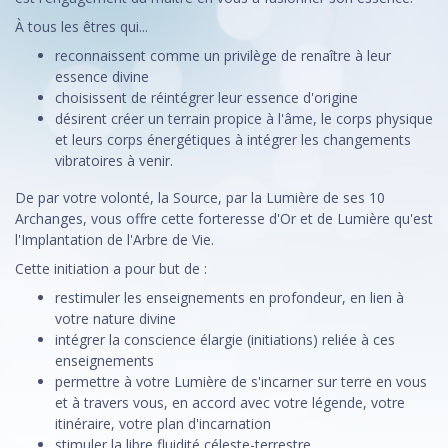
À tous les êtres qui...
reconnaissent comme un privilège de renaître à leur
essence divine
choisissent de réintégrer leur essence d'origine
désirent créer un terrain propice à l'âme, le corps physique
et leurs corps énergétiques à intégrer les changements
vibratoires à venir.
De par votre volonté, la Source, par la Lumière de ses 10
Archanges, vous offre cette forteresse d'Or et de Lumière qu'est
l'Implantation de l'Arbre de Vie.
Cette initiation a pour but de :
restimuler les enseignements en profondeur, en lien à
votre nature divine
intégrer la conscience élargie (initiations) reliée à ces
enseignements
permettre à votre Lumière de s'incarner sur terre en vous
et à travers vous, en accord avec votre légende, votre
itinéraire, votre plan d'incarnation
stimuler la libre fluidité céleste-terrestre